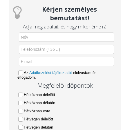
Kérjen személyes
bemutatást!
Adja meg adatait, és hogy mikor érne rá!
Az
Adatkezelési tájékoztatót
elolvastam és
elfogadom.
Megfelelő időpontok
Hétköznap délelőtt
Hétköznap délután
Hétköznap este
Hétvégén délelőtt
Hétvégén délután