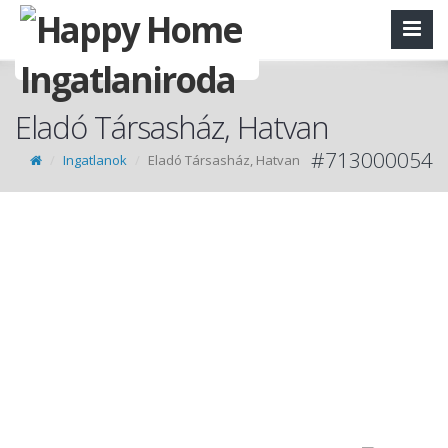
Eladó Társasház, Hatvan
#713000054
Ingatlanok
Eladó Társasház, Hatvan