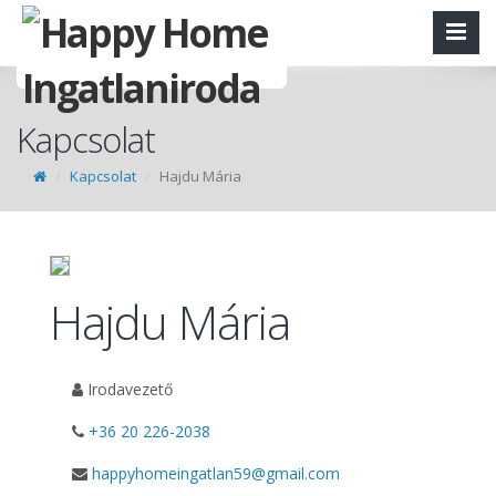
Kapcsolat
Kapcsolat
Hajdu Mária
Hajdu Mária
Irodavezető
+36 20 226-2038
happyhomeingatlan59@gmail.com