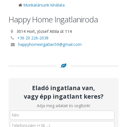
Munkatársunk kínálata
Happy Home Ingatlaniroda
3014 Hort, József Attila út 114
+36 20 226-2038
happyhomeingatlan59@gmail.com
Eladó ingatlana van,
vagy épp ingatlant keres?
Adja meg adatait és segítünk!