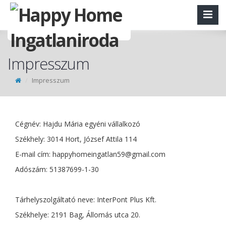
Impresszum
Impresszum
Cégnév: Hajdu Mária egyéni vállalkozó
Székhely: 3014 Hort, József Attila 114
E-mail cím:
happyhomeingatlan59@gmail.com
Adószám: 51387699-1-30
Tárhelyszolgáltató neve: InterPont Plus Kft.
Székhelye: 2191 Bag, Állomás utca 20.