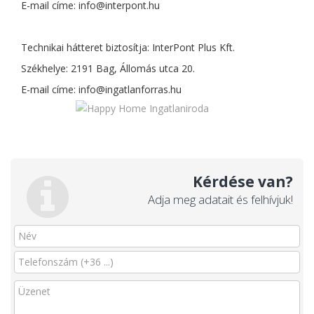
E-mail címe:
info@interpont.hu
Technikai hátteret biztosítja: InterPont Plus Kft.
Székhelye: 2191 Bag, Állomás utca 20.
E-mail címe:
info@ingatlanforras.hu
Kérdése van?
Adja meg adatait és felhívjuk!