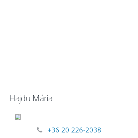
Hajdu Mária
+36 20 226-2038