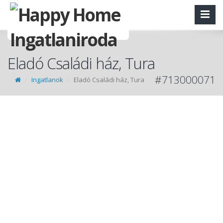
Eladó Családi ház, Tura
#713000071
Ingatlanok
Eladó Családi ház, Tura