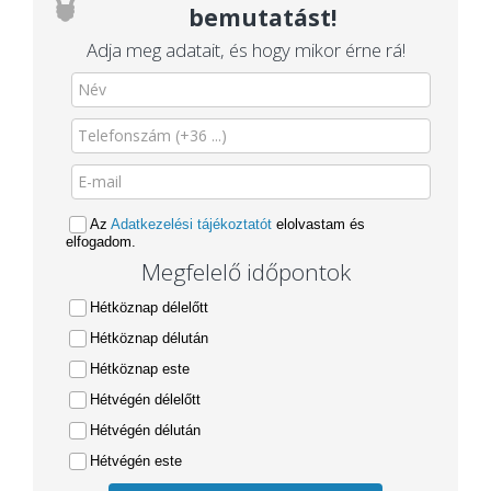
bemutatást!
Adja meg adatait, és hogy mikor érne rá!
Az
Adatkezelési tájékoztatót
elolvastam és
elfogadom.
Megfelelő időpontok
Hétköznap délelőtt
Hétköznap délután
Hétköznap este
Hétvégén délelőtt
Hétvégén délután
Hétvégén este