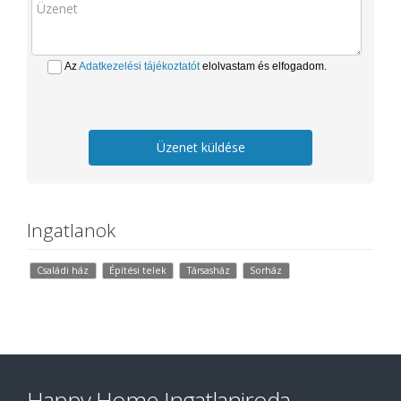
Az
Adatkezelési tájékoztatót
elolvastam és elfogadom.
Üzenet küldése
Ingatlanok
Családi ház
Építési telek
Társasház
Sorház
Happy Home Ingatlaniroda