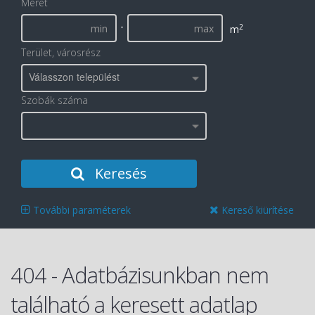
Méret
-
2
m
Terület, városrész
Válasszon települést
Szobák száma
Keresés
További paraméterek
Kereső kiürítése
404 - Adatbázisunkban nem
található a keresett adatlap