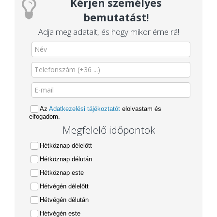
Kérjen személyes
bemutatást!
Adja meg adatait, és hogy mikor érne rá!
Az
Adatkezelési tájékoztatót
elolvastam és
elfogadom.
Megfelelő időpontok
Hétköznap délelőtt
Hétköznap délután
Hétköznap este
Hétvégén délelőtt
Hétvégén délután
Hétvégén este