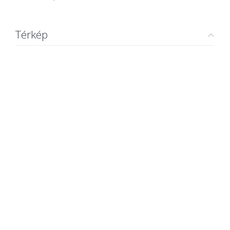
Térkép