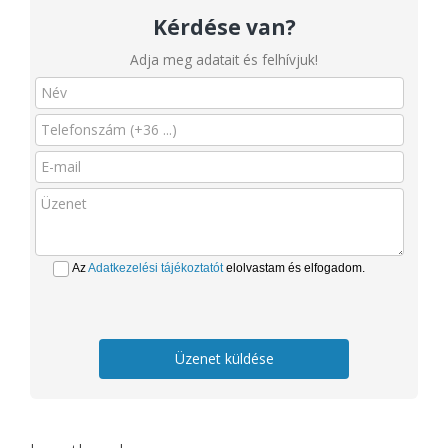
Kérdése van?
Adja meg adatait és felhívjuk!
Az
Adatkezelési tájékoztatót
elolvastam és elfogadom.
Üzenet küldése