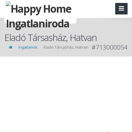
Eladó Társasház, Hatvan
#713000054
Ingatlanok
Eladó Társasház, Hatvan