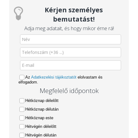
Kérjen személyes
bemutatást!
Adja meg adatait, és hogy mikor érne rá!
Az
Adatkezelési tájékoztatót
elolvastam és
elfogadom.
Megfelelő időpontok
Hétköznap délelőtt
Hétköznap délután
Hétköznap este
Hétvégén délelőtt
Hétvégén délután